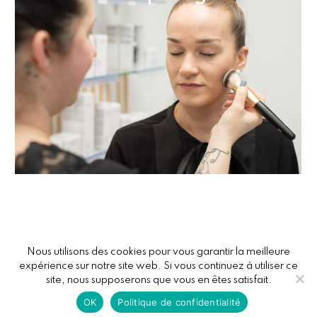
Nous utilisons des cookies pour vous garantir la meilleure
expérience sur notre site web. Si vous continuez à utiliser ce
© 2026 Belle et Zen 22. Tous droits réservés. Création
Atelier
site, nous supposerons que vous en êtes satisfait.
Com'Personne
|
Mentions légales
|
Conditions générales de
OK
Politique de confidentialité
vente