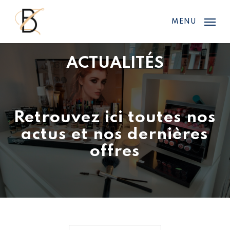
Skip
Menu
to
MENU
main
content
ACTUALITÉS
Retrouvez ici toutes nos
actus et nos dernières
offres